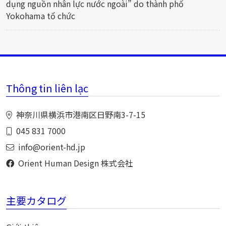
dụng nguồn nhân lực nước ngoài” do thành phố
Yokohama tổ chức
Thông tin liên lạc
神奈川県横浜市港南区日野南3-7-15
045 831 7000
info@orient-hd.jp
Orient Human Design 株式会社
主要カタログ