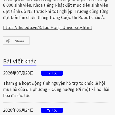
8.000 sinh viên. Khoa tiếng Nhật đặt mục tiêu sinh viên
đạt trình độ N2 trước khi tốt nghiệp. Trường cũng từng
đạt bốn lần chiến thắng trong Cuộc thi Robot châu Á.
https://lhu.edu.vn/3/Lac-Hong-University.html
Share
Bài viết khác
2026年07月28日
Tin tức
Tham gia hoạt động tình nguyện hỗ trợ tổ chức lễ hội
mùa hè của địa phương – Cùng hướng tới một xã hội hài
hòa đa sắc tộc
2026年06月24日
Tin tức