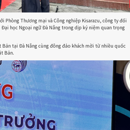
 với Phòng Thương mại và Công nghiệp Kisarazu, công ty đối
 Đại học Ngoại ngữ Đà Nẵng trong dịp kỷ niệm quan trọng
t Bản tại Đà Nẵng cùng đông đảo khách mời từ nhiều quốc
ật Bản.