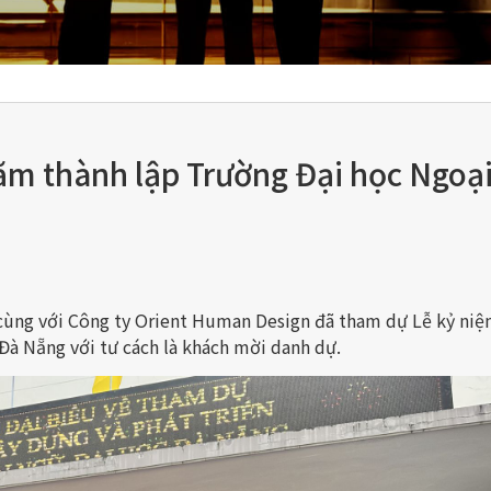
ăm thành lập Trường Đại học Ngoạ
cùng với Công ty Orient Human Design đã tham dự Lễ kỷ ni
Đà Nẵng với tư cách là khách mời danh dự.