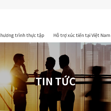
Chương trình thực tập
Hỗ trợ xúc tiến tại Việt Nam
TIN TỨC