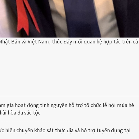
 Nhật Bản và Việt Nam, thúc đẩy mối quan hệ hợp tác trên cả
m gia hoạt động tình nguyện hỗ trợ tổ chức lễ hội mùa hè
hài hòa đa sắc tộc
c hiện chuyến khảo sát thực địa và hỗ trợ tuyển dụng tại