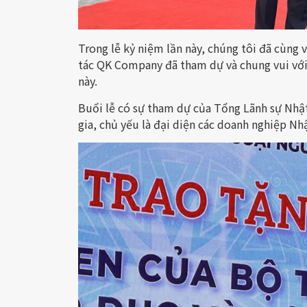
Trong lễ kỷ niệm lần này, chúng tôi đã cùng
tác QK Company đã tham dự và chung vui với
này.
Buổi lễ có sự tham dự của Tổng Lãnh sự Nhậ
gia, chủ yếu là đại diện các doanh nghiệp Nh