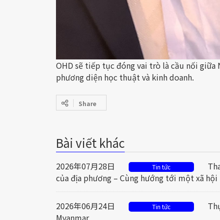
OHD sẽ tiếp tục đóng vai trò là cầu nối giữa
phương diện học thuật và kinh doanh.
Share
Bài viết khác
2026年07月28日
Tha
Tin tức
của địa phương – Cùng hướng tới một xã hội 
2026年06月24日
Thự
Tin tức
Myanmar