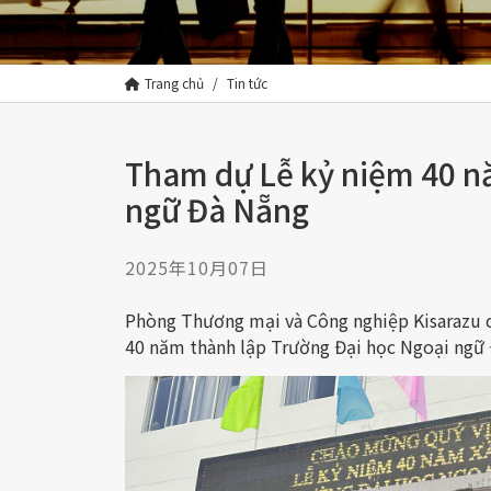
Trang chủ
Tin tức
Tham dự Lễ kỷ niệm 40 n
ngữ Đà Nẵng
2025年10月07日
Phòng Thương mại và Công nghiệp Kisarazu 
40 năm thành lập Trường Đại học Ngoại ngữ 